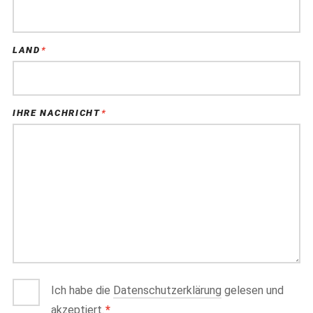
LAND
*
PFLICHTFELD
IHRE NACHRICHT
*
PFLICHTFELD
Ich habe die
Datenschutzerklärung
gelesen und
akzeptiert.
*