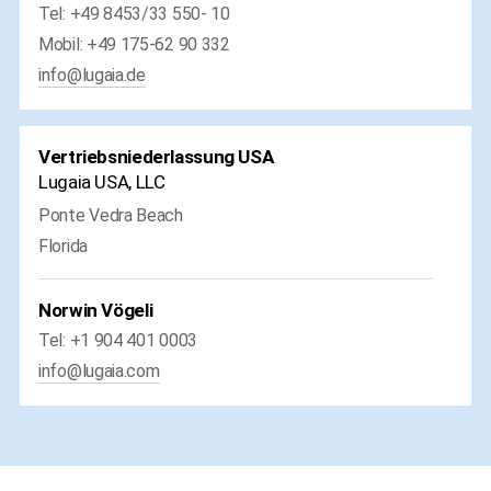
Tel: +49 8453/33 550- 10
Mobil: +49 175-62 90 332
info@lugaia.de
Vertriebsniederlassung USA
Lugaia USA, LLC
Ponte Vedra Beach
Florida
Norwin Vögeli
Tel: +1 904 401 0003
info@lugaia.com