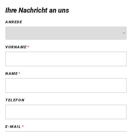
Ihre Nachricht an uns
ANREDE
VORNAME
*
PFLICHTFELD
NAME
*
PFLICHTFELD
TELEFON
E-MAIL
*
PFLICHTFELD