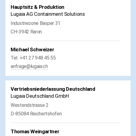
Hauptsitz & Produktion
Lugaia AG Containment Solutions
Industriezone Basper 31
CH-3942 Raron
Michael Schweizer
Tel: +41 27 948 45 55
anfrage@lugaia.ch
Vertriebsniederlassung Deutschland
Lugaia Deutschland GmbH
Westendstrasse 2
D-85084 Reichertshofen
Thomas Weingartner