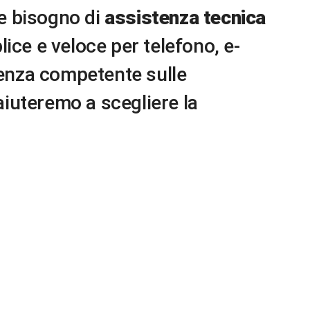
te bisogno di
assistenza tecnica
ce e veloce per telefono, e-
lenza competente sulle
aiuteremo a scegliere la