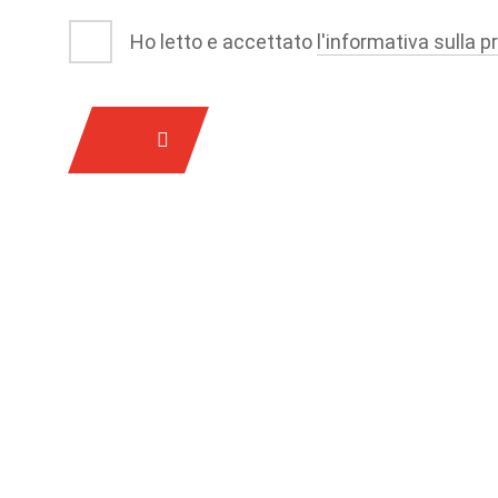
Ho letto e accettato
l'informativa sulla p
Campo obbligatorio