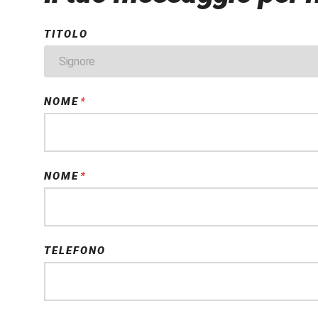
TITOLO
NOME
*
CAMPO OBBLIGATORIO
NOME
*
CAMPO OBBLIGATORIO
TELEFONO