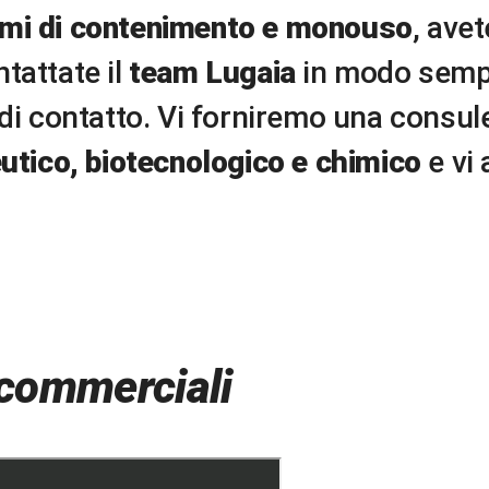
emi di contenimento e monouso
, ave
tattate il
team Lugaia
in modo sempli
 di contatto. Vi forniremo una consu
utico, biotecnologico e chimico
e vi 
i commerciali