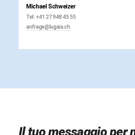
Michael Schweizer
Tel: +41 27 948 45 55
anfrage@lugaia.ch
Il tuo messaggio per 