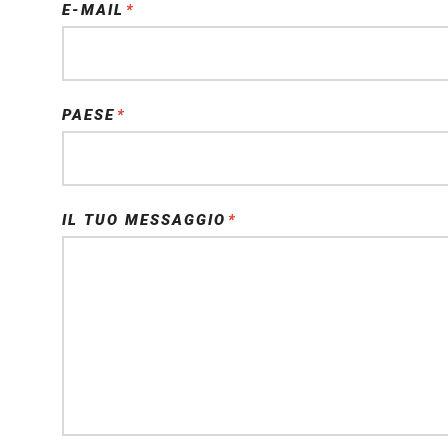
E-MAIL
*
CAMPO OBBLIGATORIO
PAESE
*
CAMPO OBBLIGATORIO
IL TUO MESSAGGIO
*
CAMPO OBBLIGATORIO