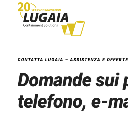
Sistema Continuous Liner
Siste
CONTATTA LUGAIA – ASSISTENZA E OFFERTE
Domande sui p
telefono, e-ma