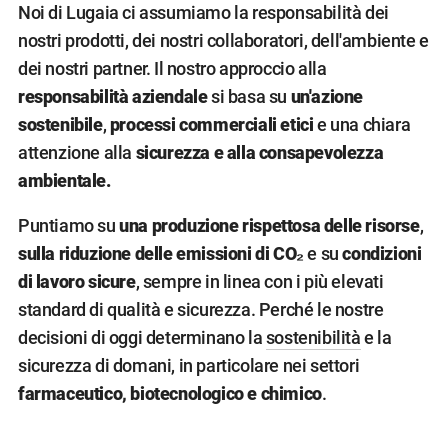
Noi di Lugaia ci assumiamo la responsabilità dei
nostri prodotti, dei nostri collaboratori, dell'ambiente e
dei nostri partner. Il nostro approccio alla
responsabilità aziendale
si basa su
un'azione
sostenibile
,
processi commerciali etici
e una chiara
attenzione alla
sicurezza e alla consapevolezza
ambientale.
Puntiamo su
una produzione rispettosa delle risorse
,
sulla riduzione delle emissioni di CO₂
e su
condizioni
di lavoro sicure
, sempre in linea con i più elevati
standard di qualità e sicurezza. Perché le nostre
decisioni di oggi determinano la
sostenibilità
e la
sicurezza di domani, in particolare nei settori
farmaceutico, biotecnologico e chimico
.