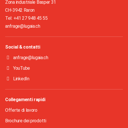
Zona industriale Basper 31
CH-3942
Raron
Tel: +41 27 948 45 55
anfrage@lugaia.ch
Social & contatti
anfrage@lugaia.ch
YouTube
LinkedIn
Collegamenti rapidi
Offerte di lavoro
Brochure dei prodotti