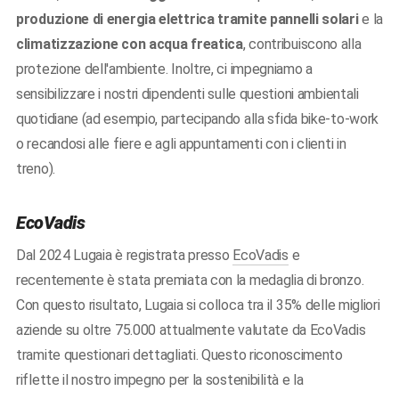
produzione di energia elettrica tramite pannelli solari
e la
climatizzazione con acqua freatica
, contribuiscono alla
protezione dell'ambiente. Inoltre, ci impegniamo a
sensibilizzare i nostri dipendenti sulle questioni ambientali
quotidiane (ad esempio, partecipando alla sfida bike-to-work
o recandosi alle fiere e agli appuntamenti con i clienti in
treno).
EcoVadis
Dal 2024 Lugaia è registrata presso
EcoVadis
e
recentemente è stata premiata con la medaglia di bronzo.
Con questo risultato, Lugaia si colloca tra il 35% delle migliori
aziende su oltre 75.000 attualmente valutate da EcoVadis
tramite questionari dettagliati. Questo riconoscimento
riflette il nostro impegno per la sostenibilità e la