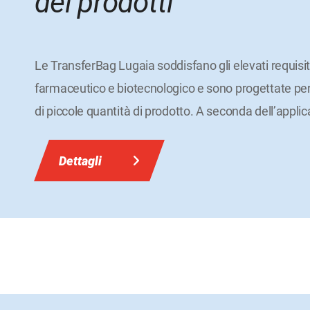
dei prodotti
Le TransferBag Lugaia soddisfano gli elevati requisit
farmaceutico e biotecnologico e sono progettate per 
di piccole quantità di prodotto. A seconda dell’appli
Dettagli