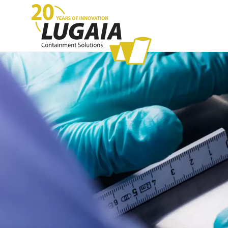
Sistema Continuous Liner
Siste