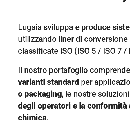
Lugaia sviluppa e produce
sist
utilizzando liner di conversion
classificate
ISO (ISO 5 / ISO 7 /
Il nostro portafoglio comprende
varianti standard
per applicazio
o packaging
, le nostre soluzio
degli operatori e la conformità
chimica
.