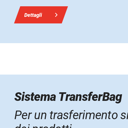
Dettagli
Sistema TransferBag
Per un trasferimento s