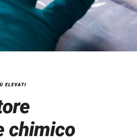
Ù ELEVATI
tore
e chimico