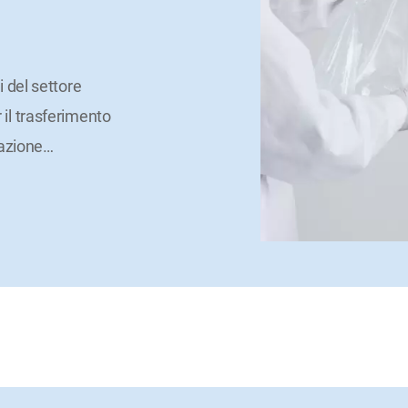
i del settore
il trasferimento
cazione
…