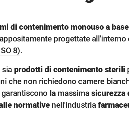
emi di contenimento monouso a base d
e appositamente progettate all'intern
 ISO 8)
.
 sia
prodotti di contenimento sterili
p
ni che non richiedono camere bianche.
ni garantiscono
la
massima
sicurezza 
 alle normative
nell'industria
farmaceu