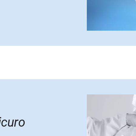
icuro