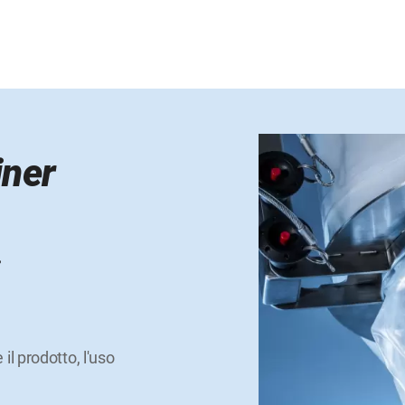
iner
i
il prodotto, l'uso