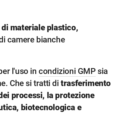
i materiale plastico,
o di camere bianche
er l'uso in
condizioni GMP
sia
 Che si tratti di
trasferimento
dei processi, la protezione
tica, biotecnologica e