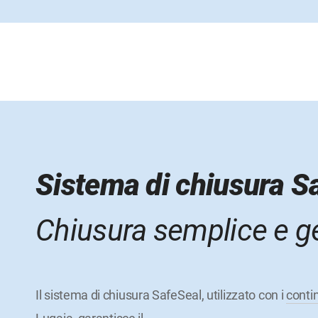
Sistema di chiusura S
Chiusura semplice e g
Il sistema di chiusura SafeSeal, utilizzato con i
conti