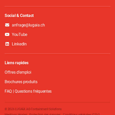
Social & Contact
anfrage@lugaia.ch
YouTube
LinkedIn
Liens rapides
Offres d’emploi
Brochures produits
FAQ | Questions fréquentes
© 2026 LUGAIA AG Containment Solutions
Mentions légales
Protection des données
Conditions générales (CGV)