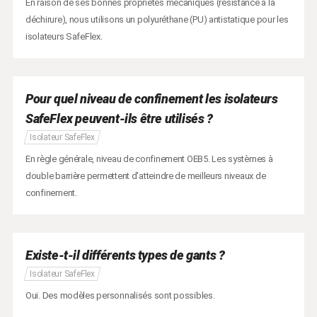
En raison de ses bonnes propriétés mécaniques (résistance à la
déchirure), nous utilisons un polyuréthane (PU) antistatique pour les
isolateurs SafeFlex.
Pour quel niveau de confinement les isolateurs
SafeFlex peuvent-ils être utilisés ?
Isolateur SafeFlex
En règle générale, niveau de confinement OEB5. Les systèmes à
double barrière permettent d'atteindre de meilleurs niveaux de
confinement.
Existe-t-il différents types de gants ?
Isolateur SafeFlex
Oui. Des modèles personnalisés sont possibles.