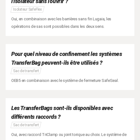
l'isolateur sans l'ouvrir ?
Isolateur SafeFlex
Oui, en combinaison avec les barrières sans fin Lugaia, les
opérations de sas sont possibles dans les deux sens.
Pour quel niveau de confinement les systèmes
TransferBag peuvent-ils être utilisés ?
Sac de transfert
OEB5 en combinaison avec le système de fermeture SafeSeal.
Les TransferBags sont-ils disponibles avec
différents raccords ?
Sac de transfert
Oui, avec raccord TriClamp ou joint torique au choix. Le système de