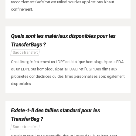
raccordement SafePort est utilisé pour les applications à haut
confinement.
Quels sont les matériaux disponibles pour les
TransferBags ?
Sac de transfert
On utilise généralement un LDPE antistatique homologué par la FDA
ou un LDPE pur homologué par la FDA EP et l'USP. Des films aux
propriétés conductrices ou des films personnalisés sont également
disponibles.
Existe-t-il des tailles standard pour les
TransferBag ?
Sac de transfert