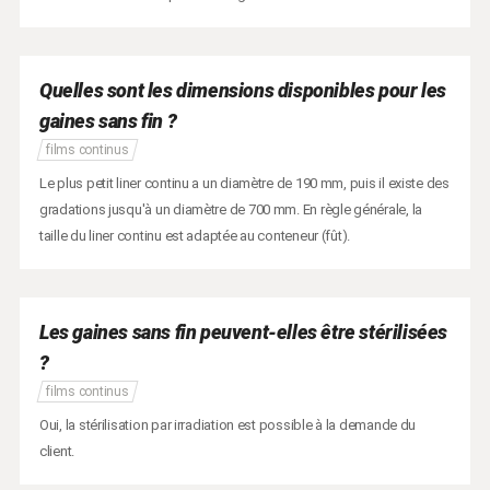
Quelles sont les dimensions disponibles pour les
gaines sans fin ?
films continus
Le plus petit liner continu a un diamètre de 190 mm, puis il existe des
gradations jusqu'à un diamètre de 700 mm. En règle générale, la
taille du liner continu est adaptée au conteneur (fût).
Les gaines sans fin peuvent-elles être stérilisées
?
films continus
Oui, la stérilisation par irradiation est possible à la demande du
client.