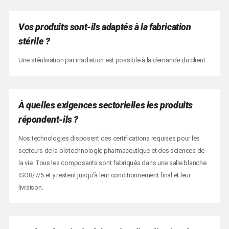
Vos produits sont-ils adaptés à la fabrication
stérile ?
Une stérilisation par irradiation est possible à la demande du client.
À quelles exigences sectorielles les produits
répondent-ils ?
Nos technologies disposent des certifications requises pour les
secteurs de la biotechnologie pharmaceutique et des sciences de
la vie. Tous les composants sont fabriqués dans une salle blanche
ISO8/7/5 et y restent jusqu'à leur conditionnement final et leur
livraison.