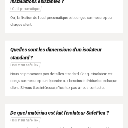
installations existantes ?
Outil pneumatique
Oui, la fixation de l'outil pneumatique est conçue sur mesure pour
chaque client.
Quelles sont les dimensions d'un isolateur
standard ?
Isolateur SafeFlex
Nous ne proposons pas de tailles standard. Chaque isolateur est
conçu sur mesure pour répondre aux besoins individuels de chaque
client. Si vous êtes intéressé, n'hésitez pas à nous contacter.
De quel matériau est fait l'isolateur SafeFlex ?
Isolateur SafeFlex