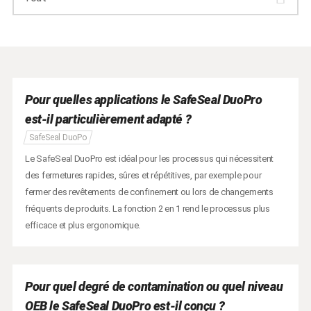
Pour quelles applications le SafeSeal DuoPro
est-il particulièrement adapté ?
SafeSeal DuoPo
Le SafeSeal DuoPro est idéal pour les processus qui nécessitent
des fermetures rapides, sûres et répétitives, par exemple pour
fermer des revêtements de confinement ou lors de changements
fréquents de produits. La fonction 2 en 1 rend le processus plus
efficace et plus ergonomique.
Pour quel degré de contamination ou quel niveau
OEB le SafeSeal DuoPro est-il conçu ?