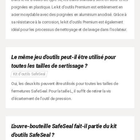
poignées en plastique. Le kit d'outils Premium est entièrement en
acier inoxydable avec des poignées en aluminium anodisé. Grâce à
sa résistance à la corrosion, le kit d'outils Premium est également
idéal pour les processus de nettoyage et de lavage dans l'isolateur.
Le même jeu d'outils peut-il être utilisé pour
toutes les tailles de sertissage ?
Kit d'outils SafeSeal
Oui, les deux kits peuvent être utilisés pour toutes les tailles de
fermetures SafeSeal. Pour la taille L, il suffit de retirer la vis
d'écartement de l'outil de pression.
L'ouvre-bouteille SafeSeal fait-il partie du kit
d'outils SafeSeal ?