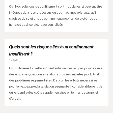
Oui. Nos solutions de confinement sont modulaires et peuvent être
intégrées dans des processus ou des machines existants, qu'il
s'agisse de solutions de confinement mobiles, de systèmes de
transfert ou d'isolateurs personnalisés.
Quels sont les risques liés à un confinement
insuffisant ?
HPAPI
Un confinement insuffisant peut entraîner des risques pour la santé
des employés, des contaminations croisées entre les produits et
des problèmes réglementaires. De plus, les efforts nécessaires
pour le nettoyage et la validation augmentent considérablement, ce
qui engendre des coûts supplémentaires en termes de temps et
d'argent.