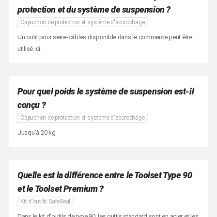
protection et du système de suspension ?
Capuchon de protection et système d'accrochage
Un outil pour serre-câbles disponible dans le commerce peut être
utilisé ici.
Pour quel poids le système de suspension est-il
conçu ?
Capuchon de protection et système d'accrochage
Jusqu'à 20 kg
Quelle est la différence entre le Toolset Type 90
et le Toolset Premium ?
Kit d'outils SafeSeal
Dans le kit d'outils de type 90, les outils standard sont en acier et les