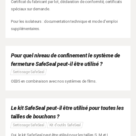
Certificat du fabricant par lot, déclaration de conformité, certificats
spéciaux sur demande.
Pour les isolateurs : documentation technique et mode d'emploi
supplémentaires.
Pour quel niveau de confinement le système de
fermeture SafeSeal peut-il être utilisé ?
Sertissage SafeSeal
OEB5 en combinaison avec nos systèmes de films.
Le kit SafeSeal peut-il être utilisé pour toutes les
tailles de bouchons ?
Sertissage SafeSeal
Kit d'outils SafeSeal
Oui, le kit SafeSeal peut être utilisé pour les tailles S, M et L.