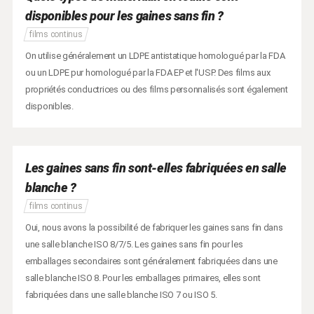
disponibles pour les gaines sans fin ?
films continus
On utilise généralement un LDPE antistatique homologué par la FDA
ou un LDPE pur homologué par la FDA EP et l'USP. Des films aux
propriétés conductrices ou des films personnalisés sont également
disponibles.
Les gaines sans fin sont-elles fabriquées en salle
blanche ?
films continus
Oui, nous avons la possibilité de fabriquer les gaines sans fin dans
une salle blanche ISO 8/7/5. Les gaines sans fin pour les
emballages secondaires sont généralement fabriquées dans une
salle blanche ISO 8. Pour les emballages primaires, elles sont
fabriquées dans une salle blanche ISO 7 ou ISO 5.