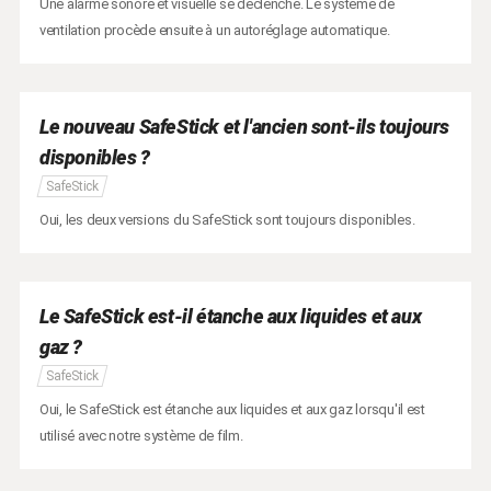
Une alarme sonore et visuelle se déclenche. Le système de
ventilation procède ensuite à un autoréglage automatique.
Le nouveau SafeStick et l'ancien sont-ils toujours
disponibles ?
SafeStick
Oui, les deux versions du SafeStick sont toujours disponibles.
Le SafeStick est-il étanche aux liquides et aux
gaz ?
SafeStick
Oui, le SafeStick est étanche aux liquides et aux gaz lorsqu'il est
utilisé avec notre système de film.