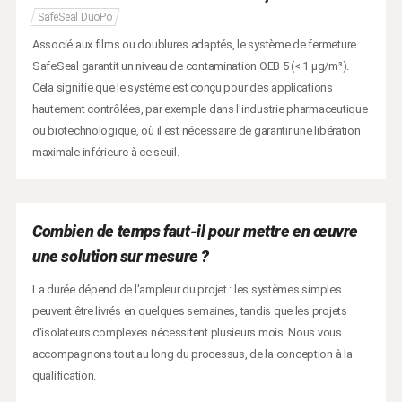
SafeSeal DuoPo
Associé aux films ou doublures adaptés, le système de fermeture
SafeSeal garantit un niveau de contamination OEB 5 (< 1 µg/m³).
Cela signifie que le système est conçu pour des applications
hautement contrôlées, par exemple dans l'industrie pharmaceutique
ou biotechnologique, où il est nécessaire de garantir une libération
maximale inférieure à ce seuil.
Combien de temps faut-il pour mettre en œuvre
une solution sur mesure ?
La durée dépend de l'ampleur du projet : les systèmes simples
peuvent être livrés en quelques semaines, tandis que les projets
d'isolateurs complexes nécessitent plusieurs mois. Nous vous
accompagnons tout au long du processus, de la conception à la
qualification.