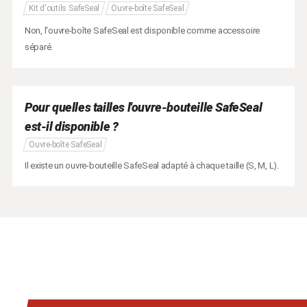
Kit d'outils SafeSeal
Ouvre-boîte SafeSeal
Non, l'ouvre-boîte SafeSeal est disponible comme accessoire
séparé.
Pour quelles tailles l'ouvre-bouteille SafeSeal
est-il disponible ?
Ouvre-boîte SafeSeal
Il existe un ouvre-bouteille SafeSeal adapté à chaque taille (S, M, L).