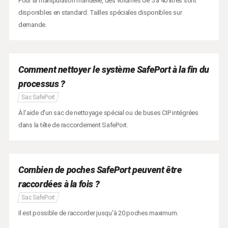
Pour la manipulation manuelle, des volumes de 5 à 40 litres sont
disponibles en standard. Tailles spéciales disponibles sur
demande.
Comment nettoyer le système SafePort à la fin du
processus ?
Sac SafePort
À l'aide d'un sac de nettoyage spécial ou de buses CIP intégrées
dans la tête de raccordement SafePort.
Combien de poches SafePort peuvent être
raccordées à la fois ?
Sac SafePort
Il est possible de raccorder jusqu'à 20 poches maximum.