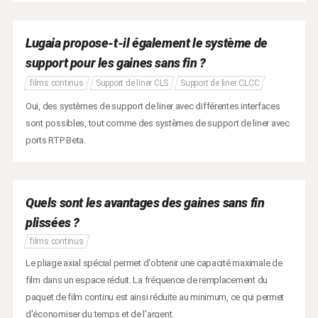
Lugaia propose-t-il également le système de
support pour les gaines sans fin ?
films continus
Support de liner CLS
Support de liner CLCC
Oui, des systèmes de support de liner avec différentes interfaces
sont possibles, tout comme des systèmes de support de liner avec
ports RTP Beta.
Quels sont les avantages des gaines sans fin
plissées ?
films continus
Le pliage axial spécial permet d'obtenir une capacité maximale de
film dans un espace réduit. La fréquence de remplacement du
paquet de film continu est ainsi réduite au minimum, ce qui permet
d'économiser du temps et de l'argent.