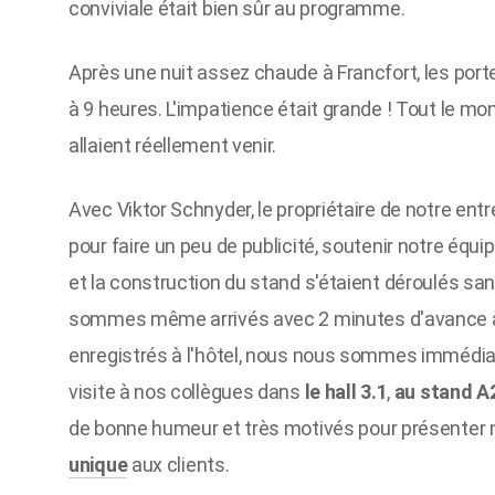
conviviale était bien sûr au programme.
Après une nuit assez chaude à Francfort, les porte
à 9 heures. L'impatience était grande ! Tout le mo
allaient réellement venir.
Avec Viktor Schnyder, le propriétaire de notre entr
pour faire un peu de publicité, soutenir notre équi
et la construction du stand s'étaient déroulés sa
sommes même arrivés avec 2 minutes d'avance à l
enregistrés à l'hôtel, nous nous sommes immédia
visite à nos collègues dans
le hall 3.1
,
au stand A
de bonne humeur et très motivés pour présenter
unique
aux clients.