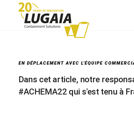
Système de gaine
Systè
continue
EN DÉPLACEMENT AVEC L'ÉQUIPE COMMERCI
Dans cet article, notre respons
#ACHEMA22 qui s'est tenu à Fr