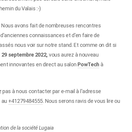
hemin du Valais :-)
tif. Nous avons fait de nombreuses rencontres
 d'anciennes connaissances et d'en faire de
assés nous voir sur notre stand. Et comme on dit si
u 29 septembre 2022,
vous aurez à nouveau
ment innovantes en direct au salon
PowTech
à
 pas à nous contacter par e-mail à l'adresse
t au
+41279484555
. Nous serons ravis de vous lire ou
ion de la société Lugaia