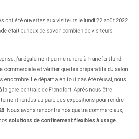
s ont été ouvertes aux visiteurs le lundi 22 août 2022
nde était curieux de savoir combien de visiteurs
eprise, j'ai également pu me rendre à Francfort lundi
pe commerciale et vérifier que les préparatifs du salon
ns encombre. Le départ a en tout cas été réussi, nous
a gare centrale de Francfort. Après nous être
tement rendus au parc des expositions pour rendre
28
. Nous avons rencontré nos quatre commerciaux,
 nos
solutions de confinement flexibles à usage