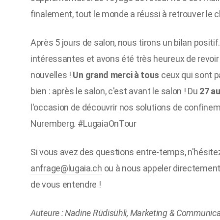
finalement, tout le monde a réussi à retrouver le c
Après 5 jours de salon, nous tirons un bilan posi
intéressantes et avons été très heureux de revoir
nouvelles !
Un grand merci à tous
ceux qui sont p
bien : après le salon, c'est avant le salon ! Du
27 a
l'occasion de découvrir nos solutions de confine
Nuremberg. #LugaiaOnTour
Si vous avez des questions entre-temps, n'hésitez
anfrage@lugaia.ch
ou à nous appeler directemen
de vous entendre !
Auteure : Nadine Rüdisühli, Marketing & Communicat