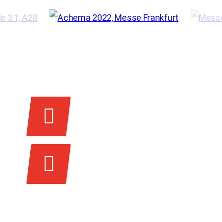
Vers les brochures produits