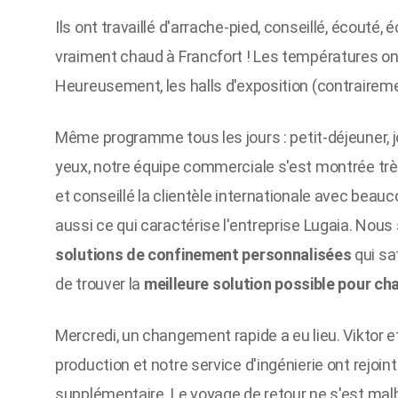
Ils ont travaillé d'arrache-pied, conseillé, écouté, 
vraiment chaud à Francfort ! Les températures on
Heureusement, les halls d'exposition (contraireme
Même programme tous les jours : petit-déjeuner, jo
yeux, notre équipe commerciale s'est montrée trè
et conseillé la clientèle internationale avec beau
aussi ce qui caractérise l'entreprise Lugaia. No
solutions de confinement personnalisées
qui sa
de trouver la
meilleure solution possible pour cha
Mercredi, un changement rapide a eu lieu. Viktor 
production et notre service d'ingénierie ont rejoi
supplémentaire. Le voyage de retour ne s'est m