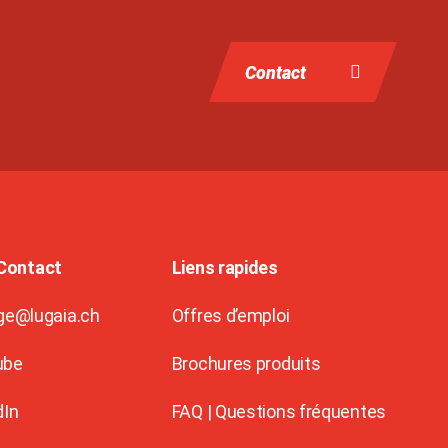
Contact
 Contact
Liens rapides
ge@lugaia.ch
Offres d’emploi
ube
Brochures produits
dIn
FAQ | Questions fréquentes