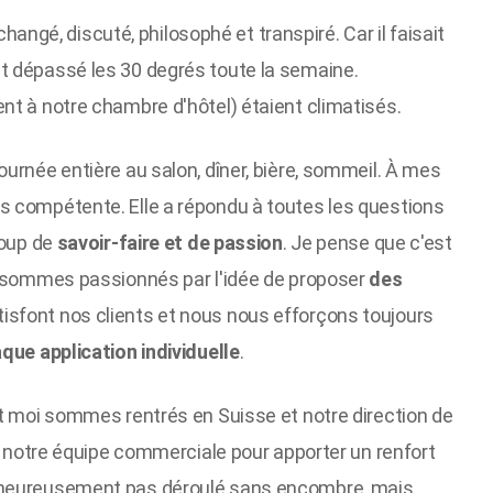
échangé, discuté, philosophé et transpiré. Car il faisait
t dépassé les 30 degrés toute la semaine.
nt à notre chambre d'hôtel) étaient climatisés.
urnée entière au salon, dîner, bière, sommeil. À mes
s compétente. Elle a répondu à toutes les questions
coup de
savoir-faire et de passion
. Je pense que c'est
us sommes passionnés par l'idée de proposer
des
tisfont nos clients et nous nous efforçons toujours
que application individuelle
.
et moi sommes rentrés en Suisse et notre direction de
nt notre équipe commerciale pour apporter un renfort
alheureusement pas déroulé sans encombre, mais