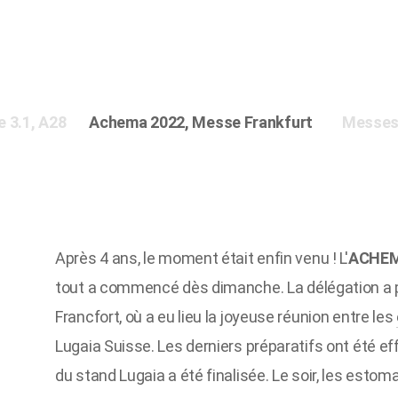
e 3.1, A28
Achema 2022, Messe Frankfurt
Messest
Après 4 ans, le moment était enfin venu ! L'
ACHE
tout a commencé dès dimanche. La délégation a pri
Francfort, où a eu lieu la joyeuse réunion entre les
Lugaia Suisse. Les derniers préparatifs ont été ef
du stand Lugaia a été finalisée. Le soir, les esto