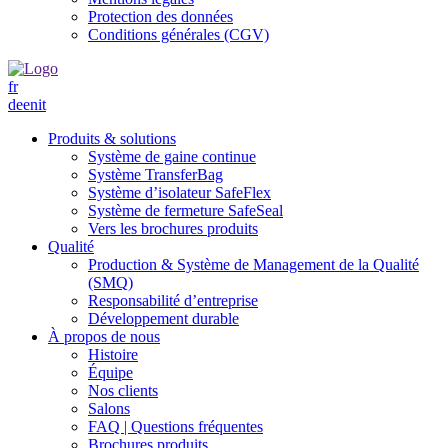
Protection des données
Conditions générales (CGV)
fr
de
en
it
Produits & solutions
Système de gaine continue
Système TransferBag
Système d’isolateur SafeFlex
Système de fermeture SafeSeal
Vers les brochures produits
Qualité
Production & Système de Management de la Qualité
(SMQ)
Responsabilité d’entreprise
Développement durable
À propos de nous
Histoire
Équipe
Nos clients
Salons
FAQ | Questions fréquentes
Brochures produits