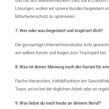
und hat sich weiterentwickelt. Dies soll in Zukunft
Lösungen, wollen wir unsere Kunden begeistern un
Mitarbeiterschutz zu optimieren.
7. Wer oder was begeistert und inspiriert dich?
Die grossartige Unternehmenskultur trotz gewachs
am selben Karren und tragen zum Teamspirit bei.
8. Was ist deiner Meinung nach der Garant für e
Flache Hierarchien, Vorbildfunktion der Geschäft
Team, sei es bei der täglichen Arbeit oder an re
9. Was liebst du noch heute an deinem Beruf?