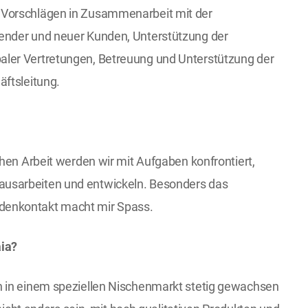
 Vorschlägen in Zusammenarbeit mit der
ender und neuer Kunden, Unterstützung der
ler Vertretungen, Betreuung und Unterstützung der
äftsleitung.
chen Arbeit werden wir mit Aufgaben konfrontiert,
usarbeiten und entwickeln. Besonders das
denkontakt macht mir Spass.
aia?
n in einem speziellen Nischenmarkt stetig gewachsen