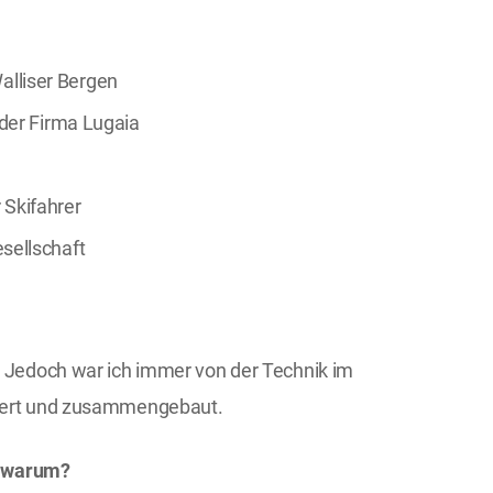
lliser Bergen
 der Firma Lugaia
 Skifahrer
sellschaft
. Jedoch war ich immer von der Technik im
biert und zusammengebaut.
nd warum?