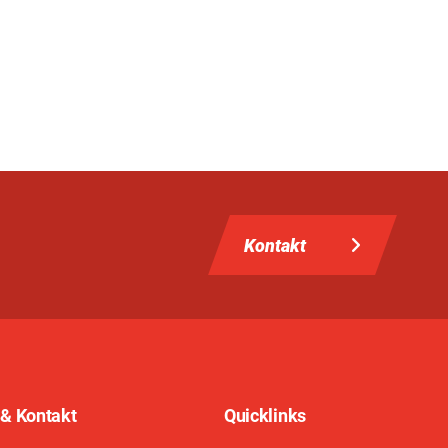
Kontakt
 & Kontakt
Quicklinks