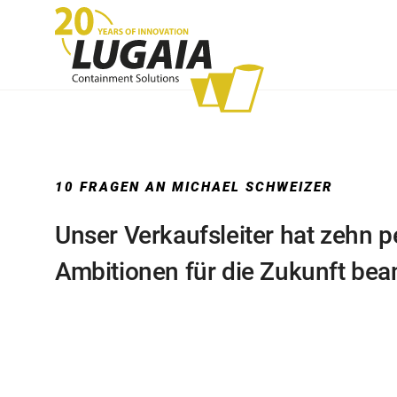
Endlosfolien System
Trans
10 FRAGEN AN MICHAEL SCHWEIZER
Unser Verkaufsleiter hat zehn p
Ambitionen für die Zukunft bea