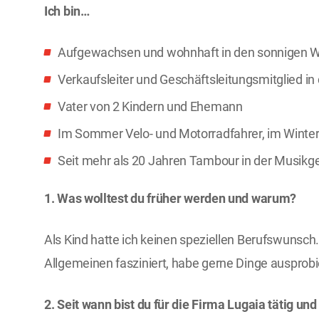
Ich bin…
Aufgewachsen und wohnhaft in den sonnigen Wa
Verkaufsleiter und Geschäftsleitungsmitglied in
Zu den Produktbroschüren
Vater von 2 Kindern und Ehemann
Im Sommer Velo- und Motorradfahrer, im Winter
Seit mehr als 20 Jahren Tambour in der Musikge
1. Was wolltest du früher werden und warum?
Als Kind hatte ich keinen speziellen Berufswunsch
Allgemeinen fasziniert, habe gerne Dinge auspro
2. Seit wann bist du für die Firma Lugaia tätig u