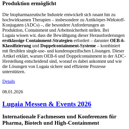
Produktion ermöglicht
Die biopharmazeutische Industrie entwickelt sich rasant hin zu
hochwirksamen Therapien – insbesondere zu Antikörper-Wirkstoff-
Konjugaten (ADCs) –, die besondere Anforderungen an
Produktion, Containment und Arbeitssicherheit stellen. Bei
Lugaia wissen wir, dass die Bewältigung dieser Herausforderungen
erstklassige Containment-Strategien
erfordert – darunter
OEB-6-
Klassifizierung
und
Doppelcontainment-Systeme
– kombiniert
mit flexiblen single-use- und kundenspezifischen Lösungen. Dieser
Artikel erklärt, warum OEB-6 und Doppelcontainment in der ADC-
Herstellung entscheidend sind, worauf es dabei ankommt und wie
die Lösungen von Lugaia sichere und effiziente Prozesse
unterstützen.
Details
08.01.2026
Lugaia Messen & Events 2026
Internationale Fachmessen und Konferenzen für
Pharma, Biotech und High-Containment