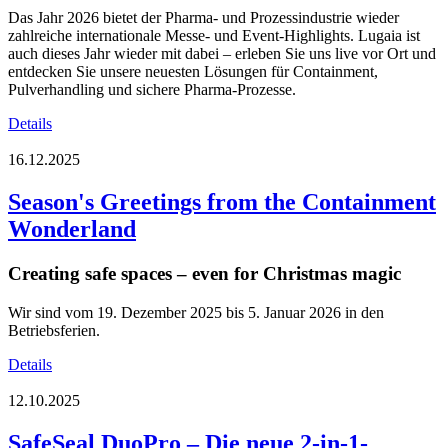
Das Jahr 2026 bietet der Pharma- und Prozessindustrie wieder
zahlreiche internationale Messe- und Event-Highlights. Lugaia ist
auch dieses Jahr wieder mit dabei – erleben Sie uns live vor Ort und
entdecken Sie unsere neuesten Lösungen für Containment,
Pulverhandling und sichere Pharma-Prozesse.
Details
16.12.2025
Season's Greetings from the Containment
Wonderland
Creating safe spaces – even for Christmas magic
Wir sind vom 19. Dezember 2025 bis 5. Januar 2026 in den
Betriebsferien.
Details
12.10.2025
SafeSeal DuoPro – Die neue 2-in-1-