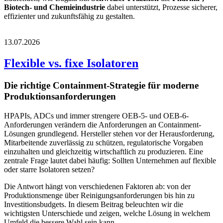
Biotech- und Chemieindustrie
dabei unterstützt, Prozesse sicherer,
effizienter und zukunfts­fähig zu gestalten.
13.07.2026
Flexible vs. fixe Isolatoren
Die richtige Containment-Strategie für moderne
Produktionsanforderungen
HPAPIs, ADCs und immer strengere OEB-5- und OEB-6-
Anforderungen verändern die Anforderungen an Containment-
Lösungen grundlegend. Hersteller stehen vor der Herausforderung,
Mitarbeitende zuverlässig zu schützen, regulatorische Vorgaben
einzuhalten und gleichzeitig wirtschaftlich zu produzieren. Eine
zentrale Frage lautet dabei häufig: Sollten Unternehmen auf flexible
oder starre Isolatoren setzen?
Die Antwort hängt von verschiedenen Faktoren ab: von der
Produktionsmenge über Reinigungsanforderungen bis hin zu
Investitionsbudgets. In diesem Beitrag beleuchten wir die
wichtigsten Unterschiede und zeigen, welche Lösung in welchem
Umfeld die bessere Wahl sein kann.