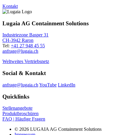
Kontakt
Lugaia AG Containment Solutions
Industriezone Basper 31
CH-3942 Raron
Tel:
+41 27 948 45 55
anfrage@lugaia.ch
Weltweites Vertriebsnetz
Social & Kontakt
anfrage@lugaia.ch
YouTube
LinkedIn
Quicklinks
Stellenangebote
Produktbroschüren
FAQ | Häufige Fragen
© 2026 LUGAIA AG Containment Solutions
Impressum