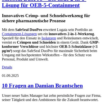
Lösung für OEB-5-Containment
Innovatives Crimp- und Schneidwerkzeug für
sichere pharmazeutische Prozesse
Mit dem
SafeSeal DuoPro
erweitert Lugaia sein Portfolio an
Containment-Lösungen
um ein
innovatives 2-in-1-Werkzeug
.
Speziell für den Einsatz in
Isolatoren
und Reinräumen entwickelt,
vereint es
Crimpen und Schneiden
in einem Gerät. Dank
GMP-
konformer Verschlüsse
und höchster
OEB-5-Schutzklasse (<1
µg/m³)
sorgt das SafeSeal DuoPro für maximale Sicherheit beim
Umgang mit hochpotenten Wirkstoffen – für den Schutz von
Personal, Produkt und Umwelt.
Details
01.09.2025
10 Fragen an Damian Brantschen
Unser neuer Sales Manager hat zehn persönliche Fragen zur Firma,
seiner Tätigkeit und den Ambitionen für die Zukunft beantwortet.