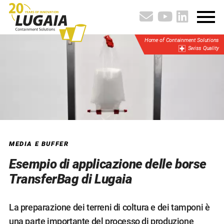
Home of Containment Solutions
Swiss Quality
MEDIA E BUFFER
Esempio di applicazione delle borse
TransferBag di Lugaia
La preparazione dei terreni di coltura e dei tamponi è
una parte importante del processo di produzione