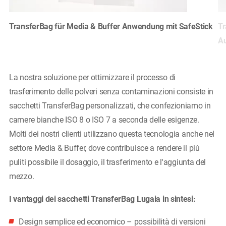
TransferBag für Media & Buffer Anwendung mit SafeStick
Tr
A
La nostra soluzione per ottimizzare il processo di
trasferimento delle polveri senza contaminazioni consiste in
sacchetti TransferBag personalizzati, che confezioniamo in
camere bianche ISO 8 o ISO 7 a seconda delle esigenze.
Molti dei nostri clienti utilizzano questa tecnologia anche nel
settore Media & Buffer, dove contribuisce a rendere il più
puliti possibile il dosaggio, il trasferimento e l'aggiunta del
mezzo.
I vantaggi dei sacchetti TransferBag Lugaia in sintesi:
Design semplice ed economico – possibilità di versioni