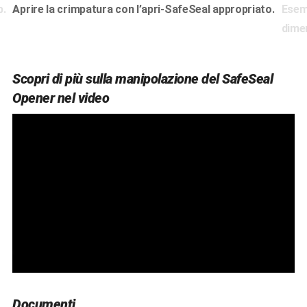
p.
Aprire la crimpatura con l’apri-SafeSeal appropriato.
Esemp
dimen
Scopri di più sulla manipolazione del SafeSeal
Opener nel video
Documenti