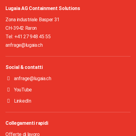
Lugaia AG Containment Solutions
Zona industriale Basper 31
CH-3942
Raron
Tel: +41 27 948 45 55
anfrage@lugaia.ch
Social & contatti
anfrage@lugaia.ch
YouTube
LinkedIn
Collegamenti rapidi
Offerte di lavoro