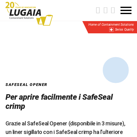
Home of Containment Solutions
Swiss Quality
SAFESEAL OPENER
Per aprire facilmente i SafeSeal
crimp
Grazie al SafeSeal Opener (disponibile in 3 misure),
un liner sigillato con i SafeSeal crimp ha l’ulteriore