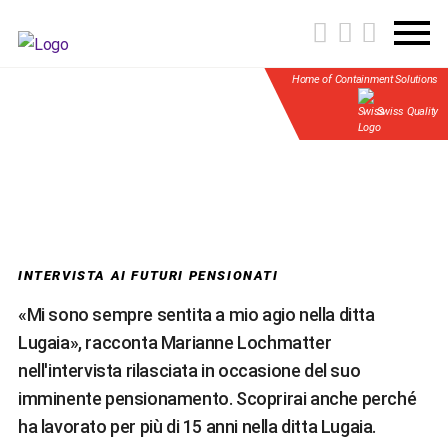
Home of Containment Solutions
Swiss Quality
INTERVISTA AI FUTURI PENSIONATI
«Mi sono sempre sentita a mio agio nella ditta
Lugaia», racconta Marianne Lochmatter
nell'intervista rilasciata in occasione del suo
imminente pensionamento. Scoprirai anche perché
ha lavorato per più di 15 anni nella ditta Lugaia.