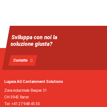
Sviluppa con noi la
soluzione giusta?
Contatto
Lugaia AG Containment Solutions
Zona industriale Basper 31
CH-3942
Raron
Tel: +41 27 948 45 55