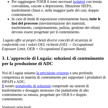
Per raggiungere l'OEB 6 sono necessari
isolatori
con tenuta
convalidata, cascate a depressione, filtrazione HEPA,
trasferimenti chiusi e, nella maggior parte dei casi, doppio
contenimento.
In caso di limiti di esposizione estremamente bassi
, tutte le
fasi del processo
(movimentazione dei materiali,
trasferimento, campionamento, pulizia, gestione dei rifiuti)
devono essere progettate per il contenimento.
Lugaia offre ai propri clienti diversi concetti di sicurezza in
conformità con i valori OEL richiesti (OEL = Occupational
Exposure Limit, OEB = Occupational Exposure Band).
3. L'approccio di Lugaia: soluzioni di contenimento
per la produzione di ADC
Noi di Lugaia uniamo
la precisione svizzera
a una profonda
competenza in materia di contenimento per supportare i produttori di
HPAPI e ADC.
Il
nostro
portafoglio di soluzioni
comprende sia sistemi di
trasferimento e dosaggio monouso che piattaforme di alto
contenimento su misura, progettate per OEB 6 e doppio
contenimento.
Vantaggi principali: