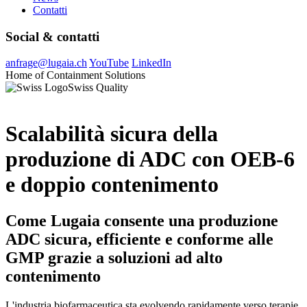
Contatti
Social & contatti
anfrage@lugaia.ch
YouTube
LinkedIn
Home of Containment Solutions
Swiss Quality
Scalabilità sicura della
produzione di ADC con OEB-6
e doppio contenimento
Come Lugaia consente una produzione
ADC sicura, efficiente e conforme alle
GMP grazie a soluzioni ad alto
contenimento
L'industria biofarmaceutica sta evolvendo rapidamente verso terapie