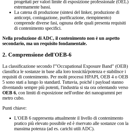
progettati per valori limite di esposizione professionale (OEL)
estremamente bassi.
La catena di produzione (sintesi del linker, produzione di
anticorpi, coniugazione, purificazione, riempimento)
comprende diverse fasi, ognuna delle quali presenta requisiti
di contenimento specifici.
Nella produzione di ADC, il contenimento non è un aspetto
secondario, ma un requisito fondamentale.
2. Comprensione dell'OEB-6
La classificazione secondo l'"Occupational Exposure Band" (OEB)
classifica le sostanze in base alla loro tossicità/potenza e stabilisce i
requisiti di contenimento. Per molti processi HPAPI, OEB 4 o OEB
5 sono stati a lungo lo standard. Tuttavia, poiché i payload stanno
diventando sempre più potenti, l'industria si sta ora orientando verso
OEB 6
, con limiti di esposizione nell'ordine dei nanogrammi per
metro cubo.
Punti chiave:
L'OEB 6 rappresenta attualmente il livello di contenimento
pratico più elevato possibile ed è riservato alle sostanze con la
massima potenza (ad es. carichi utili ADC).