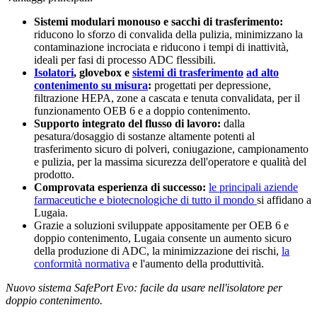
Sistemi modulari monouso e sacchi di trasferimento:
riducono lo sforzo di convalida della pulizia, minimizzano la
contaminazione incrociata e riducono i tempi di inattività,
ideali per fasi di processo ADC flessibili.
Isolatori
, glovebox e
sistemi di trasferimento
ad alto
contenimento su misura
:
progettati per depressione,
filtrazione HEPA, zone a cascata e tenuta convalidata, per il
funzionamento OEB 6 e a doppio contenimento.
Supporto integrato del flusso di lavoro:
dalla
pesatura/dosaggio di sostanze altamente potenti al
trasferimento sicuro di polveri, coniugazione, campionamento
e pulizia, per la massima sicurezza dell'operatore e qualità del
prodotto.
Comprovata esperienza di successo:
le principali aziende
farmaceutiche e biotecnologiche di tutto il mondo
si affidano a
Lugaia.
Grazie a soluzioni sviluppate appositamente per OEB 6 e
doppio contenimento, Lugaia consente un aumento sicuro
della produzione di ADC, la minimizzazione dei rischi,
la
conformità normativa
e l'aumento della produttività.
Nuovo sistema SafePort Evo: facile da usare nell'isolatore per
doppio contenimento.