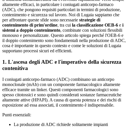
altamente efficaci, in particolare i coniugati anticorpo-farmaco
(ADC), che pongono requisiti particolari in termini di produzione,
contenimento e sicurezza sul lavoro. Noi di Lugaia sappiamo che
per affrontare queste sfide sono necessarie
strategie di
contenimento di prim'ordine
, tra cui
la classificazione OEB-6
e
i
sistemi a doppio contenimento
, combinate con soluzioni flessibili
monouso e personalizzate. Questo articolo spiega perché l'OEB-6 e
il doppio contenimento sono fondamentali nella produzione di ADC,
cosa è importante in questo contesto e come le soluzioni di Lugaia
supportano processi sicuri ed efficienti.
1. L'ascesa degli ADC e l'imperativo della sicurezza
contenitiva
I coniugati anticorpo-farmaco (ADC) combinano un anticorpo
monoclonale (mAb) con un componente farmacologico altamente
efficace tramite un linker. Questi componenti farmacologici sono
spesso citotossici e sono quindi considerati sostanze farmaceutiche
altamente attive (HPAPI). A causa di questa potenza e dei rischi di
esposizione ad essa associati, il contenimento è indispensabile.
Punti essenziali:
La produzione di ADC richiede solitamente impianti